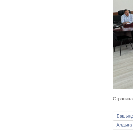
Страница 
Башын
Алдыга