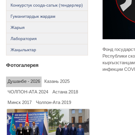
Конкурстук соода-сатык (тендерлер)
Гуманитардык жардам
Жарыя
Лаборатория
Фонд государс
Жаңылыктар
Республики ско
кыргызстанцам,
Фотогалерея
инфекции COVI
Душанбе - 2026
Казань 2025
ЧОЛПОН-АТА 2024
Астана 2018
Минск 2017
Чолпон-Ата 2019