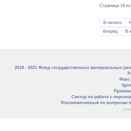
Страница 19 из
В начало
Вперёд
В 
2018 - 2021 Фонд государственных материальных ре
Р
Факс 
fgm
Приемна
Сектор по работе с персон
Уполномоченный по вопросам п
Подде