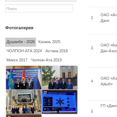
ОАО «Ал
2
Дан»
Фотогалерея
Душанбе - 2026
Казань 2025
ОАО «Ка
3
Дан-Азы
ЧОЛПОН-АТА 2024
Астана 2018
Минск 2017
Чолпон-Ата 2019
ОАО «Аз
4
Айыб»
ГП «Дан
5