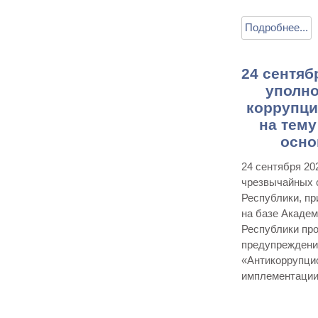
Подробнее...
24 сентяб
уполн
коррупци
на тем
осно
24 сентября 20
чрезвычайных 
Республики, п
на базе Академ
Республики пр
предупреждения
«Антикоррупци
имплементации