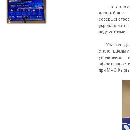
По итогам за
дальнейшее 
совершенствов
укрепление в
ведомствами.
Участие делег
стало важным
управления 
эффективности
при МЧС Кыргы