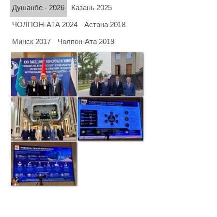
Душанбе - 2026
Казань 2025
ЧОЛПОН-АТА 2024
Астана 2018
Минск 2017
Чолпон-Ата 2019