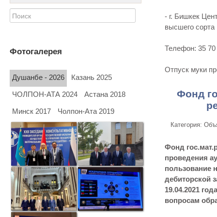
- г. Бишкек Це
высшего сорта
Телефон: 35 70 
Фотогалерея
Отпуск муки пр
Душанбе - 2026
Казань 2025
Фонд го
ЧОЛПОН-АТА 2024
Астана 2018
р
Минск 2017
Чолпон-Ата 2019
Категория: Объ
Фонд гос.мат.
проведения ау
пользование н
дебиторской з
19.04.2021 год
вопросам обра