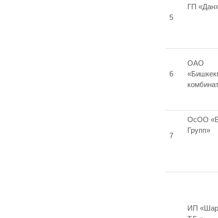
ГП «Дан
5
ОАО
6
«Бишкек
комбина
ОсОО «
Групп»
7
ИП «Ша