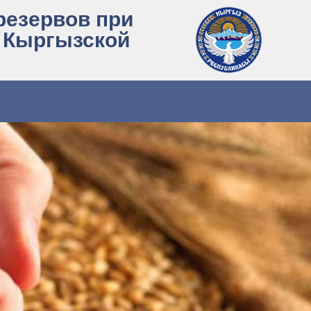
резервов при
 Кыргызской