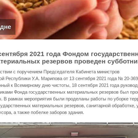
стояние народа
сентября 2021 года Фондом государствен
териальных резервов проведен субботн
тствии с поручением Председателя Кабинета министров
й Республики У.А. Марипова от 13 сентября 2021 года № 20-369
нный к Всемирному дню чистоты, 18 сентября 2021 года руково
никами Фонда государственных материальных резервов был про
к. В рамках мероприятия были проделаны работы по уборке тер
сударственных материальных резервов, санитарной обработке, 
сора, а также побелке заборов здания.