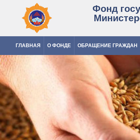
Фонд гос
Министер
ГЛАВНАЯ
О ФОНДЕ
ОБРАЩЕНИЕ ГРАЖДАН